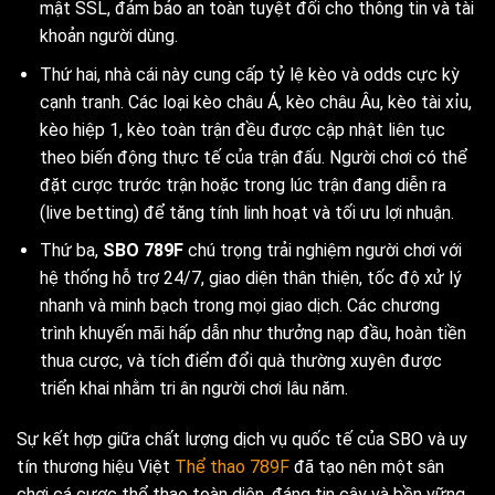
mật SSL, đảm bảo an toàn tuyệt đối cho thông tin và tài
khoản người dùng.
Thứ hai, nhà cái này cung cấp tỷ lệ kèo và odds cực kỳ
cạnh tranh. Các loại kèo châu Á, kèo châu Âu, kèo tài xỉu,
kèo hiệp 1, kèo toàn trận đều được cập nhật liên tục
theo biến động thực tế của trận đấu. Người chơi có thể
đặt cược trước trận hoặc trong lúc trận đang diễn ra
(live betting) để tăng tính linh hoạt và tối ưu lợi nhuận.
Thứ ba,
SBO 789F
chú trọng trải nghiệm người chơi với
hệ thống hỗ trợ 24/7, giao diện thân thiện, tốc độ xử lý
nhanh và minh bạch trong mọi giao dịch. Các chương
trình khuyến mãi hấp dẫn như thưởng nạp đầu, hoàn tiền
thua cược, và tích điểm đổi quà thường xuyên được
triển khai nhằm tri ân người chơi lâu năm.
Sự kết hợp giữa chất lượng dịch vụ quốc tế của SBO và uy
tín thương hiệu Việt
Thể thao 789F
đã tạo nên một sân
chơi cá cược thể thao toàn diện, đáng tin cậy và bền vững.