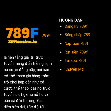
HƯỚNG DẪN:
Đăng ký 789f
Đăng nhập 789f
789F
Nạp tiền 789f
Rút tiền 789f
là nền tảng giải trí trực
Tải app 789f
tuyến mang đến trải nghiệm
Khuyến Mãi
cá cược đẳng cấp, nơi bạn
có thể tham gia hàng trăm
trò chơi hấp dẫn như cá
cược thể thao, casino trực
tuyến, slot game nổ hũ và
bắn cá đổi thưởng. Giao
diện hiện đại, tốc độ tải