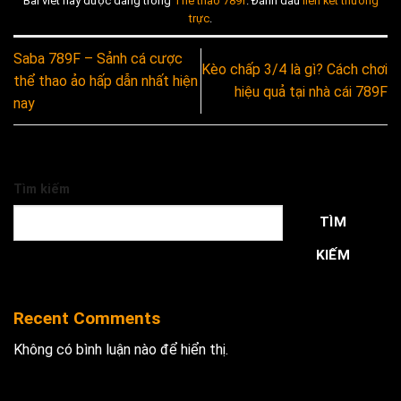
Bài viết này được đăng trong
Thể thao 789f
. Đánh dấu
liên kết thường
trực
.
Saba 789F – Sảnh cá cược
Kèo chấp 3/4 là gì? Cách chơi
thể thao ảo hấp dẫn nhất hiện
hiệu quả tại nhà cái 789F
nay
Tìm kiếm
TÌM
KIẾM
Recent Comments
Không có bình luận nào để hiển thị.