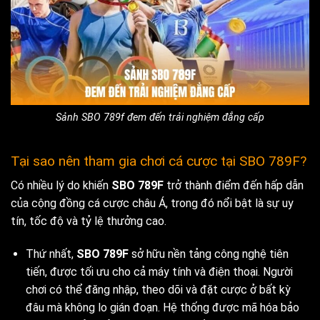
Sảnh SBO 789f đem đến trải nghiệm đẳng cấp
Tại sao nên tham gia chơi cá cược tại SBO 789F?
Có nhiều lý do khiến
SBO 789F
trở thành điểm đến hấp dẫn
của cộng đồng cá cược châu Á, trong đó nổi bật là sự uy
tín, tốc độ và tỷ lệ thưởng cao.
Thứ nhất,
SBO 789F
sở hữu nền tảng công nghệ tiên
tiến, được tối ưu cho cả máy tính và điện thoại. Người
chơi có thể đăng nhập, theo dõi và đặt cược ở bất kỳ
đâu mà không lo gián đoạn. Hệ thống được mã hóa bảo