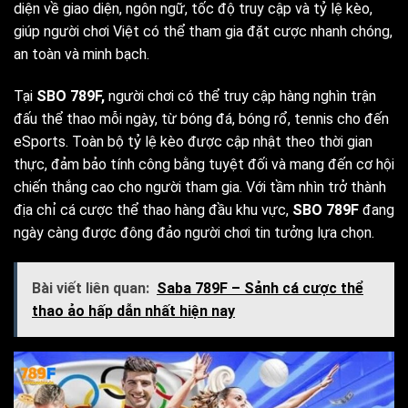
diện về giao diện, ngôn ngữ, tốc độ truy cập và tỷ lệ kèo,
giúp người chơi Việt có thể tham gia đặt cược nhanh chóng,
an toàn và minh bạch.
Tại
SBO 789F,
người chơi có thể truy cập hàng nghìn trận
đấu thể thao mỗi ngày, từ bóng đá, bóng rổ, tennis cho đến
eSports. Toàn bộ tỷ lệ kèo được cập nhật theo thời gian
thực, đảm bảo tính công bằng tuyệt đối và mang đến cơ hội
chiến thắng cao cho người tham gia. Với tầm nhìn trở thành
địa chỉ cá cược thể thao hàng đầu khu vực,
SBO 789F
đang
ngày càng được đông đảo người chơi tin tưởng lựa chọn.
Bài viết liên quan:
Saba 789F – Sảnh cá cược thể
thao ảo hấp dẫn nhất hiện nay