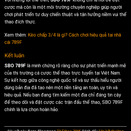
cược mà còn là một môi trường chuyên nghiệp giúp người
chơi phát triển tư duy chiến thuật và tận hưởng niềm vui thể
thao đích thực.
Xem thêm:
Kèo chấp 3/4 là gì? Cách chơi hiệu quả tại nhà
cái 789F
Kết luận
SBO 789F
là minh chứng rõ ràng cho sự phát triển mạnh mẽ
của thị trường cá cược thể thao trực tuyến tại Việt Nam.
Sự kết hợp giữa công nghệ quốc tế và sự thấu hiểu người
dùng bản địa đã tạo nên một nền tảng an toàn, uy tín và
hiệu quả. Nếu bạn đang tìm kiếm một địa chỉ đáng tin cậy
để theo dõi và đặt cược các trận đấu thể thao, SBO 789F
chính là lựa chọn hoàn hảo.