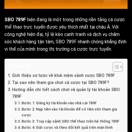
SBO 789F
hiện đang là một trong những nền tảng cá cược
thể thao trực tuyến được yêu thích nhất tại châu Á. Với
công nghệ hiện đại, tỷ lệ kèo cạnh tranh và dịch vụ chăm
sóc khách hàng tận tâm, SBO 789F nhanh chóng khẳng định
vị thế của mình trong thị trường cá cược trực tuyến.
Nội dung
Giới thiệu sơ lược về khái niệm sảnh cược SBO 789F
Tại sao nên tham gia chơi cá cược tại SBO 789F?
Hướng dẫn chi tiết cách chơi và quản lý tài khoản SBO
789F
Bước 1: Đăng ký tài khoản vào nhà cái 789F
Bước 2: Nạp tiền vào tài khoản để có tiền vốn tham gia
cược
Bước 3: Truy cập sảnh SBO thể thao trên hệ thống 789F
Bước 4: Đặt cược và theo dõi kết quả trên màn hình