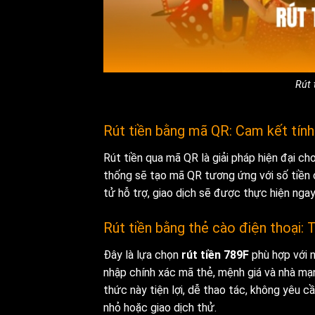
Rút 
Rút tiền bằng mã QR: Cam kết tính 
Rút tiền qua mã QR là giải pháp hiện đại ch
thống sẽ tạo mã QR tương ứng với số tiền 
tử hỗ trợ, giao dịch sẽ được thực hiện ngay
Rút tiền bằng thẻ cào điện thoại: 
Đây là lựa chọn
rút tiền 789F
phù hợp với 
nhập chính xác mã thẻ, mệnh giá và nhà mạ
thức này tiện lợi, dễ thao tác, không yêu cầ
nhỏ hoặc giao dịch thử.