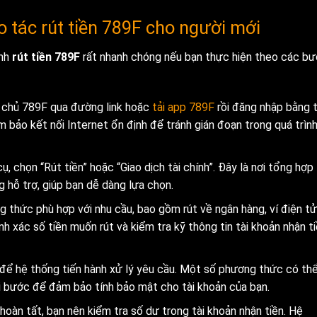
o tác rút tiền 789F cho người mới
nh
rút tiền 789F
rất nhanh chóng nếu bạn thực hiện theo các b
g chủ 789F qua đường link hoặc
tải app 789F
rồi đăng nhập bằng 
 bảo kết nối Internet ổn định để tránh gián đoạn trong quá trìn
, chọn “Rút tiền” hoặc “Giao dịch tài chính”. Đây là nơi tổng hợp
 hỗ trợ, giúp bạn dễ dàng lựa chọn.
g thức phù hợp với nhu cầu, bao gồm rút về ngân hàng, ví điện tử
h xác số tiền muốn rút và kiểm tra kỹ thông tin tài khoản nhận t
 để hệ thống tiến hành xử lý yêu cầu. Một số phương thức có th
 bước để đảm bảo tính bảo mật cho tài khoản của bạn.
 hoàn tất, bạn nên kiểm tra số dư trong tài khoản nhận tiền. Hệ