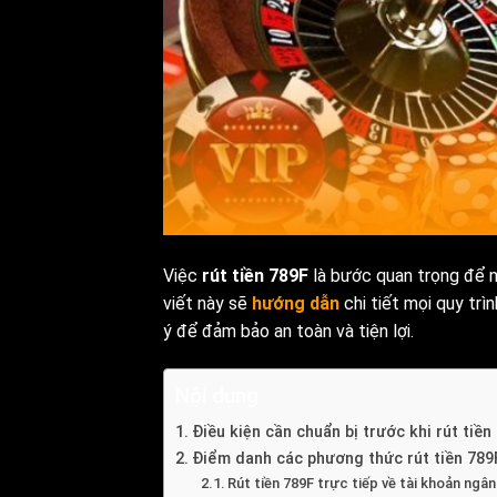
Việc
rút tiền 789F
là bước quan trọng để ng
viết này sẽ
hướng dẫn
chi tiết mọi quy trì
ý để đảm bảo an toàn và tiện lợi.
Nội dung
Điều kiện cần chuẩn bị trước khi rút tiền 
Điểm danh các phương thức rút tiền 789F
Rút tiền 789F trực tiếp về tài khoản ngân