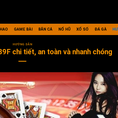
THAO
GAME BÀI
BẮN CÁ
NỔ HŨ
XỔ SỐ
ĐÁ GÀ
HƯ
HƯỚNG DẪN
89F chi tiết, an toàn và nhanh chóng