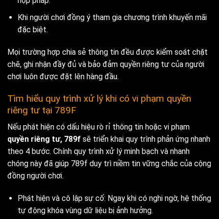
hợp pháp.
Khi người chơi đồng ý tham gia chương trình khuyến mãi
đặc biệt.
Mọi trường hợp chia sẻ thông tin đều được kiểm soát chặt
chẽ, ghi nhận đầy đủ và bảo đảm quyền riêng tư của người
chơi luôn được đặt lên hàng đầu.
Tìm hiểu quy trình xử lý khi có vi phạm quyền
riêng tư tại 789F
Nếu phát hiện có dấu hiệu rò rỉ thông tin hoặc vi phạm
quyền riêng tư, 789f
sẽ triển khai quy trình phản ứng nhanh
theo 4 bước. Chính quy trình xử lý minh bạch và nhanh
chóng này đã giúp 789f duy trì niềm tin vững chắc của cộng
đồng người chơi.
Phát hiện và cô lập sự cố: Ngay khi có nghi ngờ, hệ thống
tự động khóa vùng dữ liệu bị ảnh hưởng.