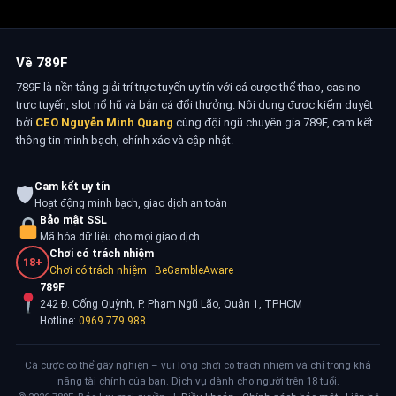
Về 789F
789F là nền tảng giải trí trực tuyến uy tín với cá cược thể thao, casino
trực tuyến, slot nổ hũ và bắn cá đổi thưởng. Nội dung được kiểm duyệt
bởi
CEO Nguyễn Minh Quang
cùng đội ngũ chuyên gia 789F, cam kết
thông tin minh bạch, chính xác và cập nhật.
Cam kết uy tín
🛡
Hoạt động minh bạch, giao dịch an toàn
Bảo mật SSL
Mã hóa dữ liệu cho mọi giao dịch
Chơi có trách nhiệm
18+
Chơi có trách nhiệm
·
BeGambleAware
789F
242 Đ. Cống Quỳnh, P. Phạm Ngũ Lão, Quận 1, TP.HCM
Hotline:
0969 779 988
Cá cược có thể gây nghiện – vui lòng chơi có trách nhiệm và chỉ trong khả
năng tài chính của bạn. Dịch vụ dành cho người trên 18 tuổi.