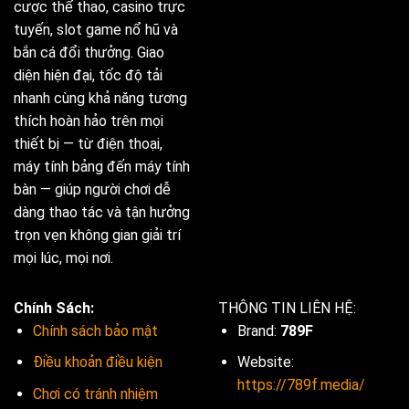
cược thể thao, casino trực
tuyến, slot game nổ hũ và
bắn cá đổi thưởng. Giao
diện hiện đại, tốc độ tải
nhanh cùng khả năng tương
thích hoàn hảo trên mọi
thiết bị — từ điện thoại,
máy tính bảng đến máy tính
bàn — giúp người chơi dễ
dàng thao tác và tận hưởng
trọn vẹn không gian giải trí
mọi lúc, mọi nơi.
Chính Sách:
THÔNG TIN LIÊN HỆ:
Chính sách bảo mật
Brand:
789F
Điều khoản điều kiện
Website:
https://789f.media/
Chơi có tránh nhiệm