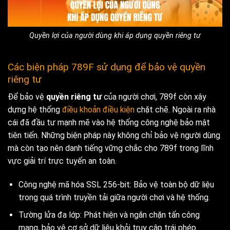
Quyền lợi của người dùng khi áp dụng quyền riêng tư
Các biện pháp 789F sử dụng để bảo vệ quyền
riêng tư
Để bảo vệ
quyền riêng tư
của người chơi, 789f còn xây
dựng hệ thống
điều khoản điều kiện
chặt chẽ. Ngoài ra nhà
cái đã đầu tư mạnh mẽ vào hệ thống công nghệ bảo mật
tiên tiến. Những biện pháp này không chỉ bảo vệ người dùng
mà còn tạo nên danh tiếng vững chắc cho 789f trong lĩnh
vực giải trí trực tuyến an toàn.
Công nghệ mã hóa SSL 256-bit: Bảo vệ toàn bộ dữ liệu
trong quá trình truyền tải giữa người chơi và hệ thống.
Tường lửa đa lớp: Phát hiện và ngăn chặn tấn công
mạng, bảo vệ cơ sở dữ liệu khỏi truy cập trái phép.