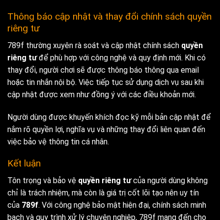
Thông báo cập nhật và thay đổi chính sách quyền
riêng tư
789f thường xuyên rà soát và cập nhật chính sách
quyền
riêng tư
để phù hợp với công nghệ và quy định mới. Khi có
thay đổi, người chơi sẽ được thông báo thông qua email
hoặc tin nhắn nội bộ. Việc tiếp tục sử dụng dịch vụ sau khi
cập nhật được xem như đồng ý với các điều khoản mới.
Người dùng được khuyến khích đọc kỹ mỗi bản cập nhật để
nắm rõ quyền lợi, nghĩa vụ và những thay đổi liên quan đến
việc bảo vệ thông tin cá nhân.
Kết luận
Tôn trọng và bảo vệ
quyền riêng tư
của người dùng không
chỉ là trách nhiệm, mà còn là giá trị cốt lõi tạo nên uy tín
của
789f
. Với công nghệ bảo mật hiện đại, chính sách minh
bạch và quy trình xử lý chuyên nghiệp, 789f mang đến cho