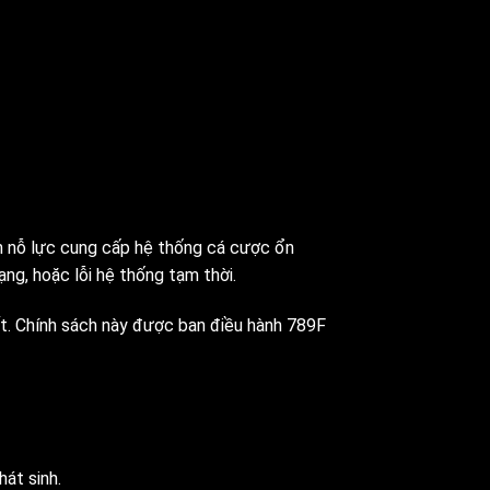
ôn nỗ lực cung cấp hệ thống cá cược ổn
ng, hoặc lỗi hệ thống tạm thời.
ết. Chính sách này được ban điều hành 789F
át sinh.