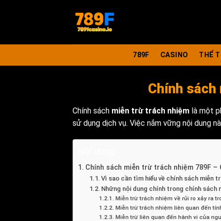
Bỏ
qua
nội
dung
789F
CASINO
THỂ 
Chính sách 
Chính sách
miễn trừ trách nhiệm
là một p
sử dụng dịch vụ. Việc nắm vững nội dung nà
Nội dung
Chính sách miễn trừ trách nhiệm 789F –
Vì sao cần tìm hiểu về chính sách miễn 
Những nội dung chính trong chính sách 
Miễn trừ trách nhiệm về rủi ro xảy ra t
Miễn trừ trách nhiệm liên quan đến tín
Miễn trừ liên quan đến hành vi của ngư