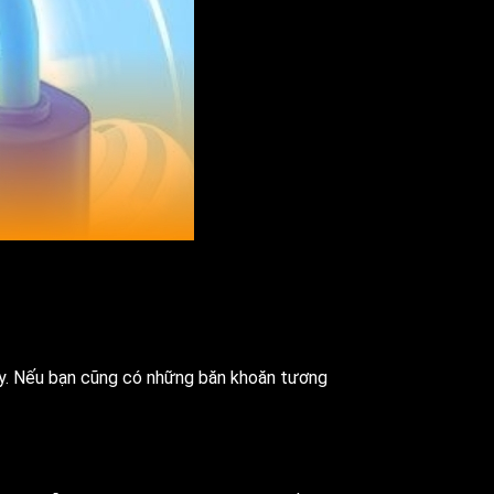
ày. Nếu bạn cũng có những băn khoăn tương