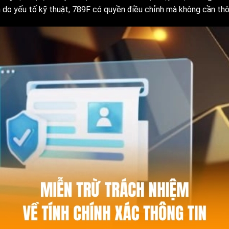
tin do yếu tố kỹ thuật, 789F có quyền điều chỉnh mà không cần th