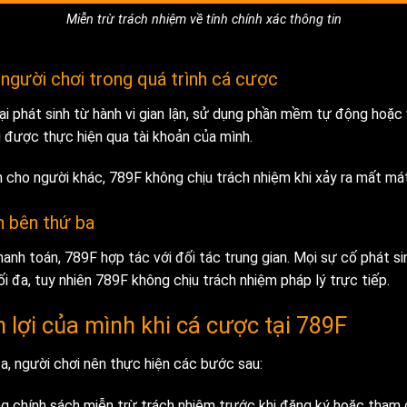
Miễn trừ trách nhiệm về tính chính xác thông tin
 người chơi trong quá trình cá cược
ại phát sinh từ hành vi gian lận, sử dụng phần mềm tự động hoặc 
 được thực hiện qua tài khoản của mình.
n cho người khác, 789F không chịu trách nhiệm khi xảy ra mất má
n bên thứ ba
h toán, 789F hợp tác với đối tác trung gian. Mọi sự cố phát sinh
i đa, tuy nhiên 789F không chịu trách nhiệm pháp lý trực tiếp.
 lợi của mình khi cá cược tại 789F
a, người chơi nên thực hiện các bước sau:
g chính sách miễn trừ trách nhiệm trước khi đăng ký hoặc tham 