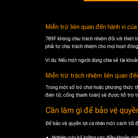
Miễn trừ liên quan đến hành vi của
789F không chịu trách nhiệm đối với thiệt h
phải tự chịu trách nhiệm cho mọi hoạt động
Ví dụ: Nếu một người dùng chia sẻ tài khoả
Miễn trừ trách nhiệm liên quan đế
Trong một số trò chơi hoặc phương thức than
điện tử, cổng thanh toán) sẽ được hỗ trợ tố
Cần làm gì để bảo vệ quyền
Để bảo vệ quyền lợi cá nhân một cách tối đ
Nghiên cứu kỹ lưỡng các điều khoản cùn