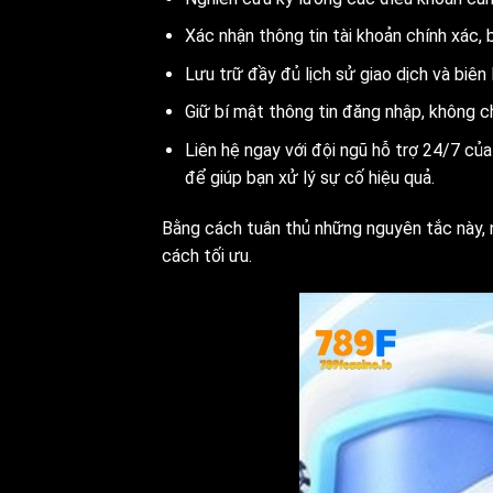
Xác nhận thông tin tài khoản chính xác, 
Lưu trữ đầy đủ lịch sử giao dịch và biên 
Giữ bí mật thông tin đăng nhập, không chi
Liên hệ ngay với đội ngũ hỗ trợ 24/7 củ
để giúp bạn xử lý sự cố hiệu quả.
Bằng cách tuân thủ những nguyên tắc này, 
cách tối ưu.