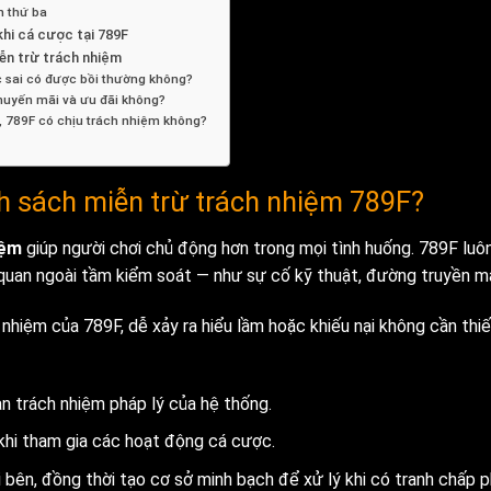
n thứ ba
khi cá cược tại 789F
ễn trừ trách nhiệm
ợc sai có được bồi thường không?
huyến mãi và ưu đãi không?
n, 789F có chịu trách nhiệm không?
nh sách miễn trừ trách nhiệm 789F?
iệm
giúp người chơi chủ động hơn trong mọi tình huống. 789F lu
 quan ngoài tầm kiểm soát — như sự cố kỹ thuật, đường truyền mạ
nhiệm của 789F, dễ xảy ra hiểu lầm hoặc khiếu nại không cần thi
ạn trách nhiệm pháp lý của hệ thống.
khi tham gia các hoạt động cá cược.
bên, đồng thời tạo cơ sở minh bạch để xử lý khi có tranh chấp ph