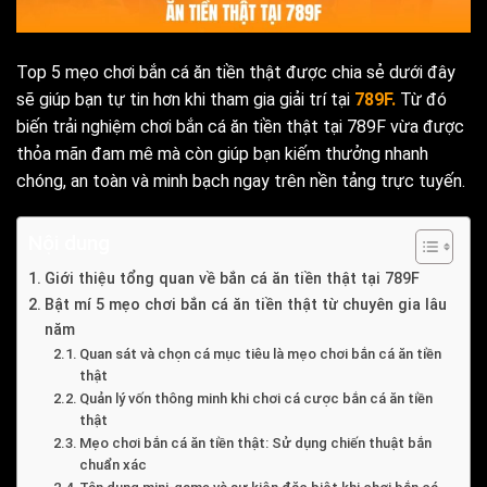
Top 5 mẹo chơi bắn cá ăn tiền thật được chia sẻ dưới đây
sẽ giúp bạn tự tin hơn khi tham gia giải trí tại
789F.
Từ đó
biến trải nghiệm chơi bắn cá ăn tiền thật tại 789F vừa được
thỏa mãn đam mê mà còn giúp bạn kiếm thưởng nhanh
chóng, an toàn và minh bạch ngay trên nền tảng trực tuyến.
Nội dung
Giới thiệu tổng quan về bắn cá ăn tiền thật tại 789F
Bật mí 5 mẹo chơi bắn cá ăn tiền thật từ chuyên gia lâu
năm
Quan sát và chọn cá mục tiêu là mẹo chơi bắn cá ăn tiền
thật
Quản lý vốn thông minh khi chơi cá cược bắn cá ăn tiền
thật
Mẹo chơi bắn cá ăn tiền thật: Sử dụng chiến thuật bắn
chuẩn xác