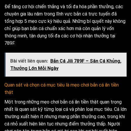
Để tăng cơ hội chiến thắng và tối đa hóa phần thưởng, các
chuyên gia lâu năm trong lĩnh vực bắn cá trực tuyến đã
tổng hợp 5 mẹo cực kỳ hiệu quả. Những bí quyết này không
chỉ giúp bạn bắn cá chuẩn xác hơn mà còn quản lý vốn
thông minh, tận dụng tối đa các cơ hội nhận thưởng tại
789F.
Bài viết liên quan:
Bắn Cá Jili 789F – Săn Cá Khủng,
Thưởng Lớn Mỗi Ngày
Quan sát và chọn cá mục tiêu là mẹo chơi bắn cá ăn tiền
thật
Một trong những mẹo chơi bắn cá ăn tiền thật quan trọng
nhất là quan sát kỹ từng loại cá và phân loại mục tiêu. Cá lớn
thường xuất hiện ít nhưng mang phần thưởng cao, trong khi
cá nhỏ xuất hiện liên tục nhưng điểm thưởng thấp. Người