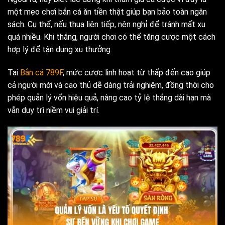
một mẹo chơi bắn cá ăn tiền thật giúp bạn bảo toàn ngân
sách. Cụ thể, nếu thua liên tiếp, nên nghỉ để tránh mất xu
quá nhiều. Khi thắng, người chơi có thể tăng cược một cách
hợp lý để tận dụng xu thưởng.
Tại
Bắn cá 789F
, mức cược linh hoạt từ thấp đến cao giúp
cả người mới và cao thủ dễ dàng trải nghiệm, đồng thời cho
phép quản lý vốn hiệu quả, nâng cao tỷ lệ thắng dài hạn mà
vẫn duy trì niềm vui giải trí.