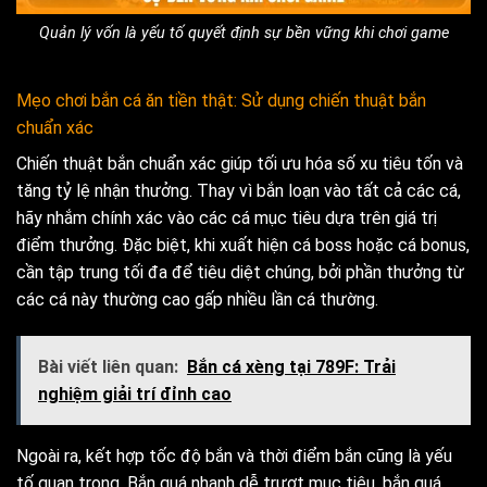
Quản lý vốn là yếu tố quyết định sự bền vững khi chơi game
Mẹo chơi bắn cá ăn tiền thật: Sử dụng chiến thuật bắn
chuẩn xác
Chiến thuật bắn chuẩn xác giúp tối ưu hóa số xu tiêu tốn và
tăng tỷ lệ nhận thưởng. Thay vì bắn loạn vào tất cả các cá,
hãy nhắm chính xác vào các cá mục tiêu dựa trên giá trị
điểm thưởng. Đặc biệt, khi xuất hiện cá boss hoặc cá bonus,
cần tập trung tối đa để tiêu diệt chúng, bởi phần thưởng từ
các cá này thường cao gấp nhiều lần cá thường.
Bài viết liên quan:
Bắn cá xèng tại 789F: Trải
nghiệm giải trí đỉnh cao
Ngoài ra, kết hợp tốc độ bắn và thời điểm bắn cũng là yếu
tố quan trọng. Bắn quá nhanh dễ trượt mục tiêu, bắn quá