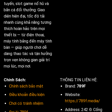
tuyến, slot game nổ hũ và
bắn cá đổi thưởng. Giao
diện hiện đại, tốc độ tải
nhanh cùng khả năng tương
thích hoàn hảo trên mọi
thiết bị — từ điện thoại,
máy tính bảng đến máy tính
bàn — giúp người chơi dễ
dàng thao tác và tận hưởng
trọn vẹn không gian giải trí
mọi lúc, mọi nơi.
Chính Sách:
THÔNG TIN LIÊN HỆ:
Chính sách bảo mật
Brand:
789F
Điều khoản điều kiện
Website:
https://789f.media/
Chơi có tránh nhiệm
Address: 242 Đ. Cống