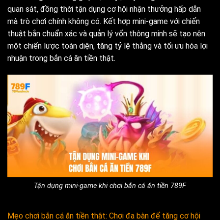
quan sát, đồng thời tận dụng cơ hội nhận thưởng hấp dẫn
mà trò chơi chính không có. Kết hợp mini-game với chiến
thuật bắn chuẩn xác và quản lý vốn thông minh sẽ tạo nên
một chiến lược toàn diện, tăng tỷ lệ thắng và tối ưu hóa lợi
nhuận trong bắn cá ăn tiền thật.
Tận dụng mini-game khi chơi bắn cá ăn tiền 789F
Mẹo chơi bắn cá ăn tiền thật: Chơi đa bàn để tăng cơ hội