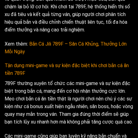
chậm lại bỏ lỡ cơ hội. Khi chơi tại 789F, hệ thống hiển thị số
xu đã tiêu và kết quả từng ván, giúp người chơi phân tích
hiệu quả bắn và điều chỉnh chiến thuật liên tục, tối đa hóa
điểm thưởng và nâng cao trải nghiệm.
Xem thêm:
Bắn Cá Jili 789F – Săn Cá Khủng, Thưởng Lớn
Mỗi Ngày
Tận dụng mini-game và sự kiện đặc biệt khi chơi bắn cá ăn
tiền 789F
789F thường xuyên tổ chức các mini-game và sự kiện đặc
biệt trong bắn cá, mang đến cơ hội nhận thưởng cực lớn.
Mẹo chơi bắn cá ăn tiền thật là người chơi nên chú ý các sự
kiện như cá bonus xuất hiện ngẫu nhiên, săn boss, hoặc vòng
quay may mắn trong ván. Tham gia đúng thời điểm sẽ giúp
bạn tích lũy xu nhanh hơn mà không phải tăng cược quá cao.
Các mini-game cũng giúp bạn luyện kỹ năng bắn chuẩn và