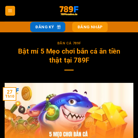
Bỏ
qua
nội
dung
ĐĂNG KÝ
ĐĂNG NHẬP
BẮN CÁ 789F
Bật mí 5 Mẹo chơi bắn cá ăn tiền
thật tại 789F
27
Th10