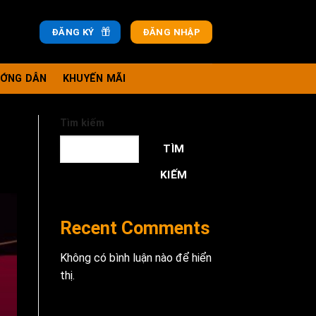
ĐĂNG KÝ
ĐĂNG NHẬP
ỚNG DẪN
KHUYẾN MÃI
Tìm kiếm
TÌM
KIẾM
Recent Comments
Không có bình luận nào để hiển
thị.