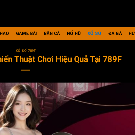
THAO
GAME BÀI
BẮN CÁ
NỔ HŨ
XỔ SỐ
ĐÁ GÀ
HƯ
XỔ SỐ 789F
iến Thuật Chơi Hiệu Quả Tại 789F