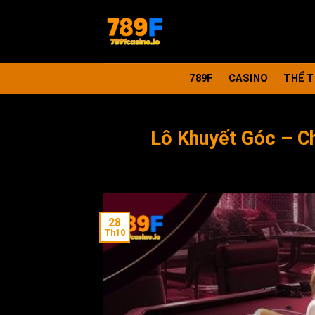
Bỏ
qua
nội
dung
789F
CASINO
THỂ 
Lô Khuyết Góc – Ch
28
Th10