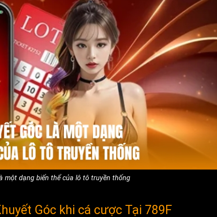
à một dạng biến thể của lô tô truyền thống
huyết Góc khi cá cược Tại 789F