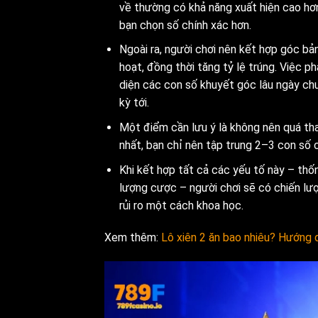
về thường có khả năng xuất hiện cao hơn
bạn chọn số chính xác hơn.
Ngoài ra, người chơi nên kết hợp góc bả
hoạt, đồng thời tăng tỷ lệ trúng. Việc p
diện các con số khuyết góc lâu ngày chư
kỳ tới.
Một điểm cần lưu ý là không nên quá th
nhất, bạn chỉ nên tập trung 2–3 con số ch
Khi kết hợp tất cả các yếu tố này – thốn
lượng cược – người chơi sẽ có chiến lượ
rủi ro một cách khoa học.
Xem thêm:
Lô xiên 2 ăn bao nhiêu? Hướng d