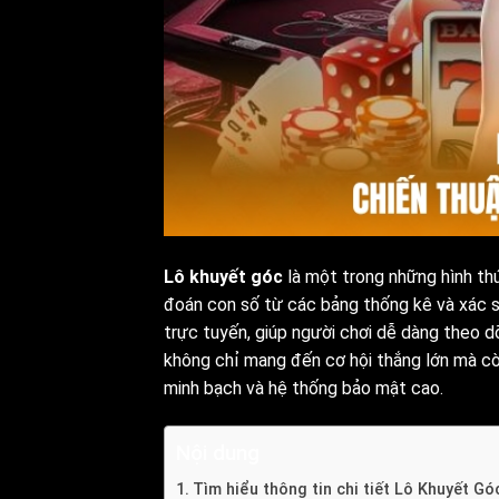
Lô khuyết góc
là một trong những hình thứ
đoán con số từ các bảng thống kê và xác s
trực tuyến, giúp người chơi dễ dàng theo dõ
không chỉ mang đến cơ hội thắng lớn mà còn 
minh bạch và hệ thống bảo mật cao.
Nội dung
Tìm hiểu thông tin chi tiết Lô Khuyết Gó