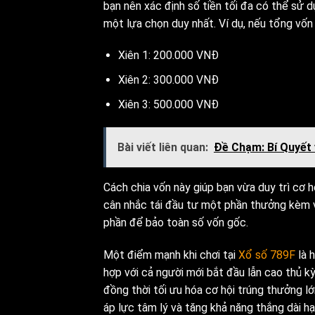
bạn nên xác định số tiền tối đa có thể sử 
một lựa chọn duy nhất. Ví dụ, nếu tổng vốn
Xiên 1: 200.000 VNĐ
Xiên 2: 300.000 VNĐ
Xiên 3: 500.000 VNĐ
Bài viết liên quan:
Đề Chạm: Bí Quyết
Cách chia vốn này giúp bạn vừa duy trì cơ hộ
cân nhắc tái đầu tư một phần thưởng kèm v
phần để bảo toàn số vốn gốc.
Một điểm mạnh khi chơi tại
Xổ số 789F
là 
hợp với cả người mới bắt đầu lẫn cao thủ k
đồng thời tối ưu hóa cơ hội trúng thưởng lớ
áp lực tâm lý và tăng khả năng thắng dài hạ