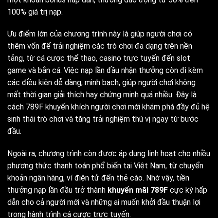
100% giá trị nạp.
Ưu điểm lớn của chương trình này là giúp người chơi có
thêm vốn để trải nghiệm các trò chơi đa dạng trên nền
tảng, từ cá cược thể thao, casino trực tuyến đến slot
game và bắn cá. Việc nạp lần đầu nhận thưởng còn đi kèm
các điều kiện dễ dàng, minh bạch, giúp người chơi không
mất thời gian giải thích hay chứng minh quá nhiều. Đây là
cách 789F khuyến khích người chơi mới khám phá đầy đủ hệ
sinh thái trò chơi và tăng trải nghiệm thú vị ngay từ bước
đầu.
Ngoài ra, chương trình còn được áp dụng linh hoạt cho nhiều
phương thức thanh toán phổ biến tại Việt Nam, từ chuyển
khoản ngân hàng, ví điện tử đến thẻ cào. Nhờ vậy, tiền
thưởng nạp lần đầu trở thành
khuyến mãi 789F
cực kỳ hấp
dẫn cho cả người mới và những ai muốn khởi đầu thuận lợi
trong hành trình cá cược trực tuyến.