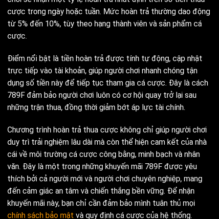
cược trong ngày hoặc tuần. Mức hoàn trả thường dao động
từ 5% đến 10%, tùy theo hạng thành viên và sản phẩm cá
cược.
Điểm nổi bật là tiền hoàn trả được tính tự động, cập nhật
trực tiếp vào tài khoản, giúp người chơi nhanh chóng tận
dụng số tiền này để tiếp tục tham gia cá cược. Đây là cách
789F đảm bảo người chơi luôn có cơ hội quay trở lại sau
những trận thua, đồng thời giảm bớt áp lực tài chính.
Chương trình hoàn trả thua cược không chỉ giúp người chơi
duy trì trải nghiệm lâu dài mà còn thể hiện cam kết của nhà
cái về môi trường cá cược công bằng, minh bạch và nhân
văn. Đây là một trong những khuyến mãi 789F được yêu
thích bởi cả người mới và người chơi chuyên nghiệp, mang
đến cảm giác an tâm và chiến thắng bền vững. Để nhận
khuyến mãi này, bạn chỉ cần đảm bảo mình tuân thủ mọi
chính sách bảo mật
và quy định cá cược của hệ thống.