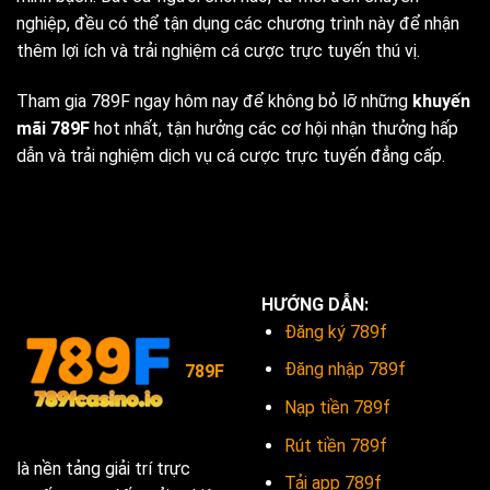
nghiệp, đều có thể tận dụng các chương trình này để nhận
thêm lợi ích và trải nghiệm cá cược trực tuyến thú vị.
Tham gia 789F ngay hôm nay để không bỏ lỡ những
khuyến
mãi 789F
hot nhất, tận hưởng các cơ hội nhận thưởng hấp
dẫn và trải nghiệm dịch vụ cá cược trực tuyến đẳng cấp.
HƯỚNG DẪN:
Đăng ký 789f
Đăng nhập 789f
789F
Nạp tiền 789f
Rút tiền 789f
là nền tảng giải trí trực
Tải app 789f