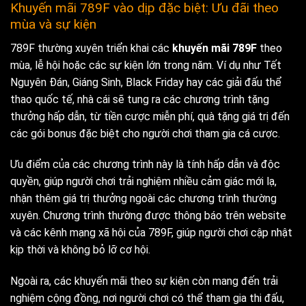
Khuyến mãi 789F vào dịp đặc biệt: Ưu đãi theo
mùa và sự kiện
789F thường xuyên triển khai các
khuyến mãi 789F
theo
mùa, lễ hội hoặc các sự kiện lớn trong năm. Ví dụ như Tết
Nguyên Đán, Giáng Sinh, Black Friday hay các giải đấu thể
thao quốc tế, nhà cái sẽ tung ra các chương trình tặng
thưởng hấp dẫn, từ tiền cược miễn phí, quà tặng giá trị đến
các gói bonus đặc biệt cho người chơi tham gia cá cược.
Ưu điểm của các chương trình này là tính hấp dẫn và độc
quyền, giúp người chơi trải nghiệm nhiều cảm giác mới lạ,
nhận thêm giá trị thưởng ngoài các chương trình thường
xuyên. Chương trình thường được thông báo trên website
và các kênh mạng xã hội của 789F, giúp người chơi cập nhật
kịp thời và không bỏ lỡ cơ hội.
Ngoài ra, các khuyến mãi theo sự kiện còn mang đến trải
nghiệm cộng đồng, nơi người chơi có thể tham gia thi đấu,