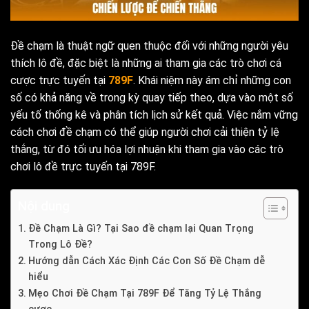
Đề chạm là thuật ngữ quen thuộc đối với những người yêu
thích lô đề, đặc biệt là những ai tham gia các trò chơi cá
cược trực tuyến tại
789F
. Khái niệm này ám chỉ những con
số có khả năng về trong kỳ quay tiếp theo, dựa vào một số
yếu tố thống kê và phân tích lịch sử kết quả. Việc nắm vững
cách chơi đề chạm có thể giúp người chơi cải thiện tỷ lệ
thắng, từ đó tối ưu hóa lợi nhuận khi tham gia vào các trò
chơi lô đề trực tuyến tại 789F.
Nội dung
Đề Chạm Là Gì? Tại Sao đề chạm lại Quan Trọng
Trong Lô Đề?
Hướng dẫn Cách Xác Định Các Con Số Đề Chạm dễ
hiểu
Mẹo Chơi Đề Chạm Tại 789F Để Tăng Tỷ Lệ Thắng