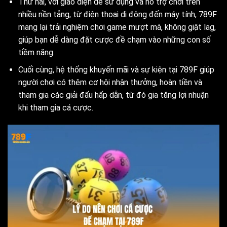
Thứ hai, với giao diện dễ sử dụng và hỗ trợ chơi trên
nhiều nền tảng, từ điện thoại di động đến máy tính, 789F
mang lại trải nghiệm chơi game mượt mà, không giật lag,
giúp bạn dễ dàng đặt cược đề chạm vào những con số
tiềm năng.
Cuối cùng, hệ thống khuyến mãi và sự kiện tại 789F giúp
người chơi có thêm cơ hội nhận thưởng, hoàn tiền và
tham gia các giải đấu hấp dẫn, từ đó gia tăng lợi nhuận
khi tham gia cá cược.