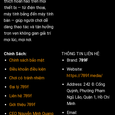
thích hoàn hảo trên mọi
thiết bị — từ điện thoại,
máy tính bảng đến máy tính
bàn — giúp người chơi dễ
dàng thao tác và tận hưởng
trọn vẹn không gian giải trí
mọi lúc, mọi nơi.
Chính Sách:
THÔNG TIN LIÊN HỆ:
Chính sách bảo mật
Brand:
789F
Điều khoản điều kiện
Website:
https://789f.media/
Chơi có tránh nhiệm
Address: 242 Đ. Cống
Đại lý 789f
Quỳnh, Phường Phạm
Liên hệ 789f
Ngũ Lão, Quận 1, Hồ Chí
Minh
Giới thiệu 789f
Email:
CEO Nguyễn Minh Quang