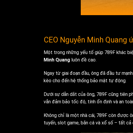
CEO Nguyễn Minh Quang ứ
Một trong những yếu tố giúp 789F khác biệt
Minh Quang
luôn đề cao.
Ngay từ giai đoạn đầu, ông đã đầu tư mạnh v
kèo cho đến hệ thống bảo mật tự động.
Dưới sự dẫn dắt của ông, 789F cũng tiên ph
vẫn đảm bảo tốc độ, tính ổn định và an toà
Không chỉ là một nhà cái, 789F còn được ôn
tuyến, slot game, bắn cá và xổ số – tất cả