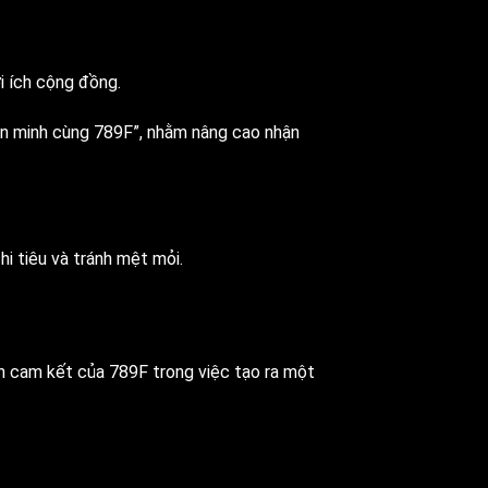
i ích cộng đồng.
văn minh cùng 789F”, nhằm nâng cao nhận
hi tiêu và tránh mệt mỏi.
n cam kết của 789F trong việc tạo ra một