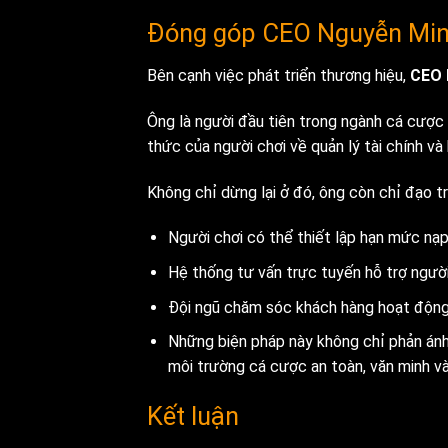
Đóng góp CEO Nguyễn Min
Bên cạnh việc phát triển thương hiệu,
CEO 
Ông là người đầu tiên trong ngành cá cược 
thức của người chơi về quản lý tài chính và
Không chỉ dừng lại ở đó, ông còn chỉ đạo tr
Người chơi có thể thiết lập hạn mức nạp 
Hệ thống tư vấn trực tuyến hỗ trợ người c
Đội ngũ chăm sóc khách hàng hoạt động 2
Những biện pháp này không chỉ phản ánh
môi trường cá cược an toàn, văn minh và
Kết luận