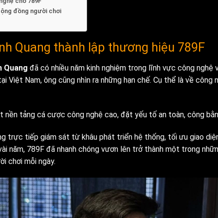
nghệ cho 789F
ộng đồng người chơi
nh Quang thành lập thương hiệu 789F
h Quang
đã có nhiều năm kinh nghiệm trong lĩnh vực công nghệ v
ại Việt Nam, ông cũng nhìn ra những hạn chế. Cụ thể là về công n
nền tảng cá cược công nghệ cao, đặt yếu tố an toàn, công bằng
g trực tiếp giám sát từ khâu phát triển hệ thống, tối ưu giao di
au vài năm, 789F đã nhanh chóng vươn lên trở thành một trong nh
ời chơi mỗi ngày.