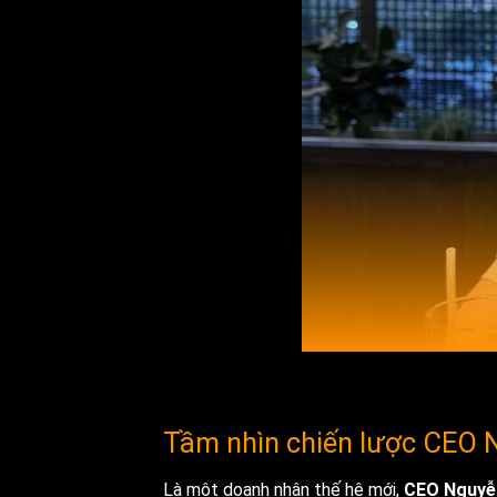
Tầm nhìn chiến lược CEO 
Là một doanh nhân thế hệ mới,
CEO Nguyễ