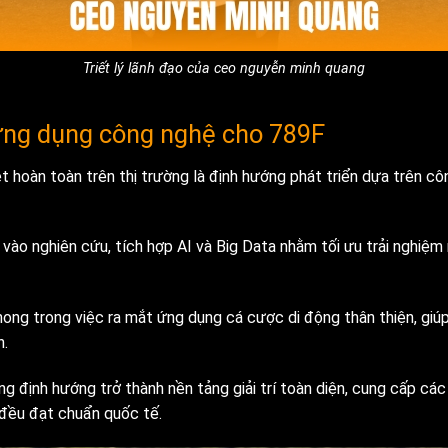
Triết lý lãnh đạo của ceo nguyễn minh quang
ng dụng công nghệ cho 789F
 hoàn toàn trên thị trường là định hướng phát triển dựa trên cô
ào nghiên cứu, tích hợp AI và Big Data nhằm tối ưu trải nghiệm n
ong trong việc ra mắt ứng dụng cá cược di động thân thiện, giúp
n.
g định hướng trở thành nền tảng giải trí toàn diện, cung cấp các
 đều đạt chuẩn quốc tế.