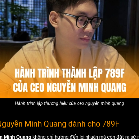
Hành trình lập thương hiệu của ceo nguyễn minh quang
Nguyễn Minh Quang dành cho 789F
n Minh Quang
không chỉ hướng đến lợi nhuận mà còn đặt ra sứ