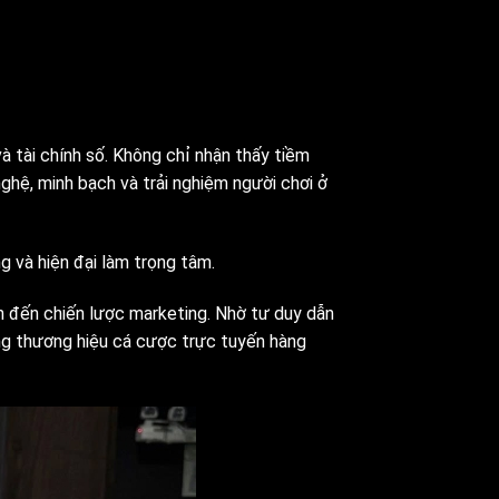
à tài chính số. Không chỉ nhận thấy tiềm
ghệ, minh bạch và trải nghiệm người chơi ở
 và hiện đại làm trọng tâm.
ện đến chiến lược marketing. Nhờ tư duy dẫn
ững thương hiệu cá cược trực tuyến hàng