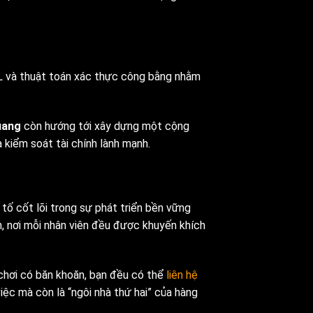
L và thuật toán xác thực công bằng nhằm
uang
còn hướng tới xây dựng một cộng
 kiểm soát tài chính lành mạnh.
 tố cốt lõi trong sự phát triển bền vững
, nơi mỗi nhân viên đều được khuyến khích
 chơi có băn khoăn, bạn đều có thể
liên hệ
ệc mà còn là “ngôi nhà thứ hai” của hàng