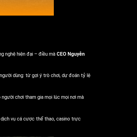
ng nghệ hiện đại – điều mà
CEO Nguyễn
gười dùng: từ gợi ý trò chơi, dự đoán tỷ lệ
 người chơi tham gia mọi lúc mọi nơi mà
 dịch vụ cá cược thể thao, casino trực