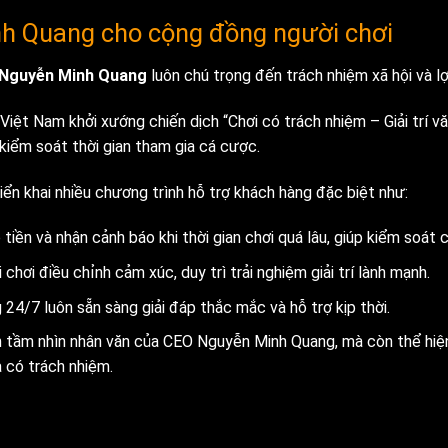
h Quang cho cộng đồng người chơi
Nguyễn Minh Quang
luôn chú trọng đến trách nhiệm xã hội và lợ
Việt Nam khởi xướng chiến dịch “Chơi có trách nhiệm – Giải trí 
 kiểm soát thời gian tham gia cá cược.
iển khai nhiều chương trình hỗ trợ khách hàng đặc biệt như:
tiền và nhận cảnh báo khi thời gian chơi quá lâu, giúp kiểm soát c
hơi điều chỉnh cảm xúc, duy trì trải nghiệm giải trí lành mạnh.
4/7 luôn sẵn sàng giải đáp thắc mắc và hỗ trợ kịp thời.
 tầm nhìn nhân văn của CEO Nguyễn Minh Quang, mà còn thể hiệ
 có trách nhiệm.