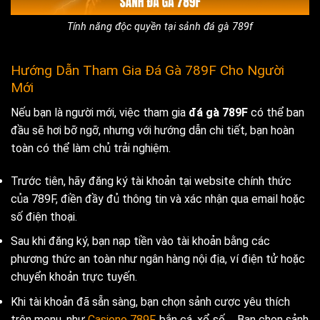
Tính năng độc quyền tại sảnh đá gà 789f
Hướng Dẫn Tham Gia Đá Gà 789F Cho Người
Mới
Nếu bạn là người mới, việc tham gia
đá gà 789F
có thể ban
đầu sẽ hơi bỡ ngỡ, nhưng với hướng dẫn chi tiết, bạn hoàn
toàn có thể làm chủ trải nghiệm.
Trước tiên, hãy đăng ký tài khoản tại website chính thức
của 789F, điền đầy đủ thông tin và xác nhận qua email hoặc
số điện thoại.
Sau khi đăng ký, bạn nạp tiền vào tài khoản bằng các
phương thức an toàn như ngân hàng nội địa, ví điện tử hoặc
chuyển khoản trực tuyến.
Khi tài khoản đã sẵn sàng, bạn chọn sảnh cược yêu thích
trên menu, như
Casiono 789F,
bắn cá, xổ số,… Bạn chọn sảnh