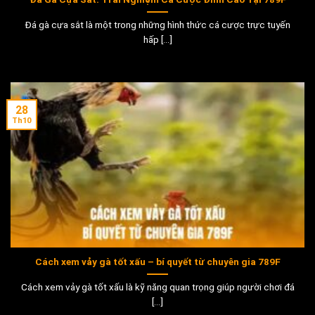
Đá gà cựa sắt là một trong những hình thức cá cược trực tuyến
hấp [...]
28
Th10
Cách xem vảy gà tốt xấu – bí quyết từ chuyên gia 789F
Cách xem vảy gà tốt xấu là kỹ năng quan trọng giúp người chơi đá
[...]