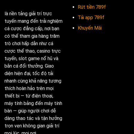
Rút tiền 789f
là nền tảng giải trí trực
Tải app 789f
tuyến mang đến trải nghiệm
Khuyến Mãi
cá cược đẳng cấp, nơi bạn
có thể tham gia hàng trăm
trò chơi hấp dẫn như cá
cược thể thao, casino trực
tuyến, slot game nổ hũ và
bắn cá đổi thưởng. Giao
diện hiện đại, tốc độ tải
nhanh cùng khả năng tương
thích hoàn hảo trên mọi
thiết bị — từ điện thoại,
máy tính bảng đến máy tính
bàn — giúp người chơi dễ
dàng thao tác và tận hưởng
trọn vẹn không gian giải trí
mọi lúc, mọi nơi.