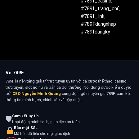
#789f_casino,
#789f_trang_chủ,
#789f_link,
#789Fdangnhap
#789fdangky
Về 789F
789F là nền tảng giải trí trực tuyến uy tín với cá cược thể thao, casino
trực tuyến, slot nổ hũ và bắn cá đổi thưởng. Nội dung được kiểm duyệt
bởi
CEO Nguyễn Minh Quang
cùng đội ngũ chuyên gia 789F, cam kết
thông tin minh bạch, chính xác và cập nhật.
Cam kết uy tín
🛡
Hoạt động minh bạch, giao dịch an toàn
Bảo mật SSL
Mã hóa dữ liệu cho mọi giao dịch