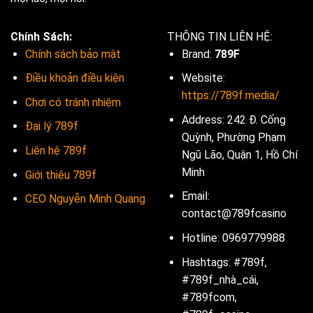
Chính Sách:
THÔNG TIN LIÊN HỆ:
Chính sách bảo mật
Brand:
789F
Điều khoản điều kiện
Website:
https://789f.media/
Chơi có tránh nhiệm
Address: 242 Đ. Cống
Đại lý 789f
Quỳnh, Phường Phạm
Liên hệ 789f
Ngũ Lão, Quận 1, Hồ Chí
Minh
Giới thiệu 789f
Email:
CEO Nguyễn Minh Quang
contact@789fcasino
Hotline: 0969779988
Hashtags: #789f,
#789f_nhà_cái,
#789fcom,