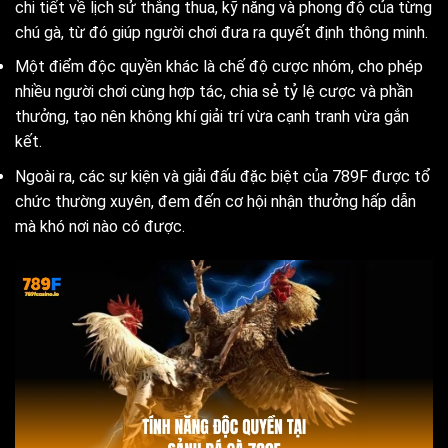
chi tiết về lịch sử thắng thua, kỹ năng và phong độ của từng
chú gà, từ đó giúp người chơi đưa ra quyết định thông minh.
Một điểm độc quyền khác là chế độ cược nhóm, cho phép
nhiều người chơi cùng hợp tác, chia sẻ tỷ lệ cược và phần
thưởng, tạo nên không khí giải trí vừa cạnh tranh vừa gắn
kết.
Ngoài ra, các sự kiện và giải đấu đặc biệt của 789F được tổ
chức thường xuyên, đem đến cơ hội nhận thưởng hấp dẫn
mà khó nơi nào có được.