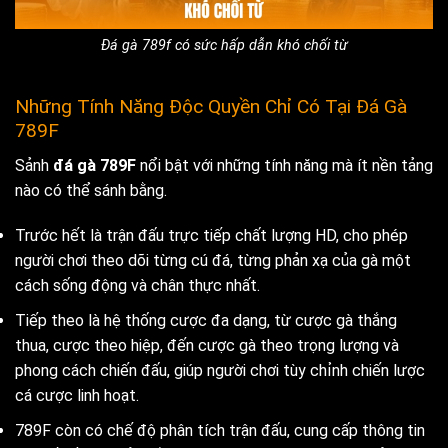
Đá gà 789f có sức hấp dẫn khó chối từ
Những Tính Năng Độc Quyền Chỉ Có Tại Đá Gà
789F
Sảnh
đá gà 789F
nổi bật với những tính năng mà ít nền tảng
nào có thể sánh bằng.
Trước hết là trận đấu trực tiếp chất lượng HD, cho phép
người chơi theo dõi từng cú đá, từng phản xạ của gà một
cách sống động và chân thực nhất.
Tiếp theo là hệ thống cược đa dạng, từ cược gà thắng
thua, cược theo hiệp, đến cược gà theo trọng lượng và
phong cách chiến đấu, giúp người chơi tùy chỉnh chiến lược
cá cược linh hoạt.
789F còn có chế độ phân tích trận đấu, cung cấp thông tin