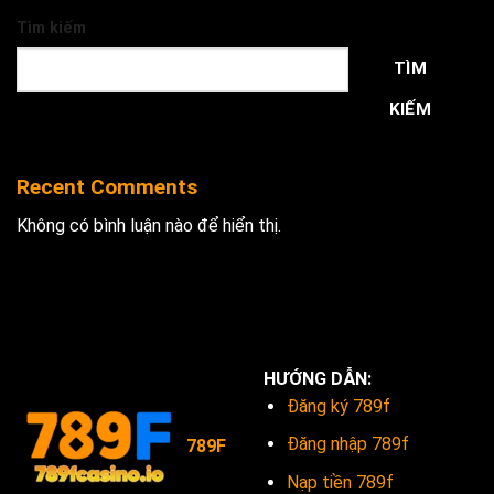
Tìm kiếm
TÌM
KIẾM
Recent Comments
Không có bình luận nào để hiển thị.
HƯỚNG DẪN:
Đăng ký 789f
Đăng nhập 789f
789F
Nạp tiền 789f