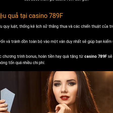
ệu quả tại casino 789F
 quy luật, thống kê lịch sử thắng thua và các chiến thuật của tr
ốn và tránh dồn toàn bộ vào một ván duy nhất sẽ giúp bạn kiểm soá
c chương trình bonus, hoàn tiền hay quà tặng từ
casino 789F
sẽ 
ng tốn quá nhiều chi phí.