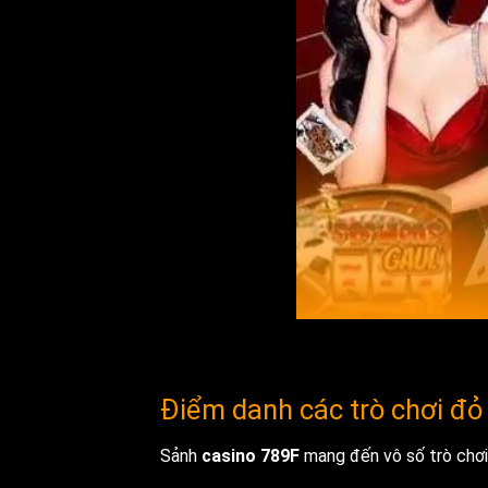
Điểm danh các trò chơi đỏ 
Sảnh
casino 789F
mang đến vô số trò chơi 