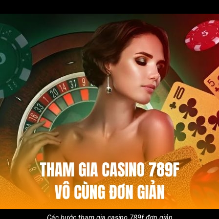
Các bước tham gia casino 789f đơn giản