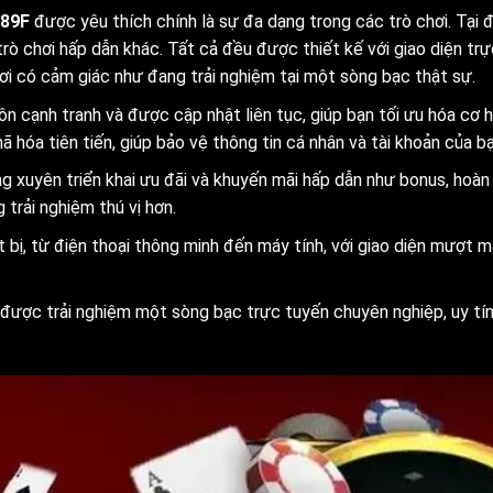
789F
được yêu thích chính là sự đa dạng trong các trò chơi. Tại 
 trò chơi hấp dẫn khác. Tất cả đều được thiết kế với giao diện 
ơi có cảm giác như đang trải nghiệm tại một sòng bạc thật sự.
ôn cạnh tranh và được cập nhật liên tục, giúp bạn tối ưu hóa cơ h
 hóa tiên tiến, giúp bảo vệ thông tin cá nhân và tài khoản của bạn
g xuyên triển khai ưu đãi và khuyến mãi hấp dẫn như bonus, hoàn 
trải nghiệm thú vị hơn.
t bị, từ điện thoại thông minh đến máy tính, với giao diện mượt 
được trải nghiệm một sòng bạc trực tuyến chuyên nghiệp, uy tín và