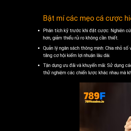
Bật mí các mẹo cá cược hi
Phân tích kỹ trước khi đặt cược: Nghiên cứu
hơn, giảm thiểu rủi ro không cần thiết.
Quản lý ngân sách thông minh: Chia nhỏ số v
tăng cơ hội kiếm lợi nhuận lâu dài.
Tận dụng ưu đãi và khuyến mãi: Sử dụng cá
thử nghiệm các chiến lược khác nhau mà khô