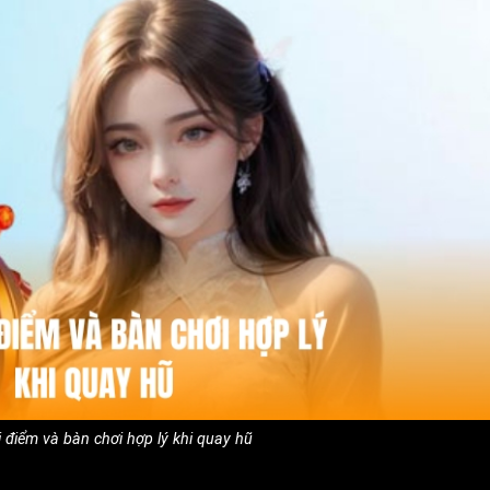
 điểm và bàn chơi hợp lý khi quay hũ