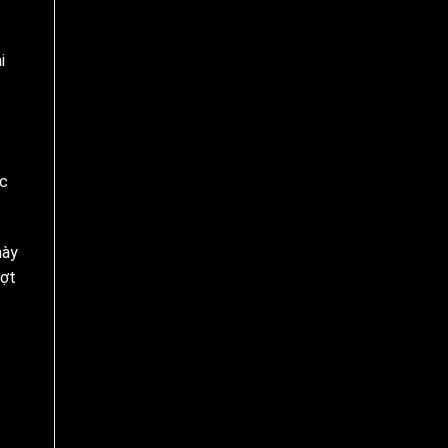
i
ợc
này
ượt