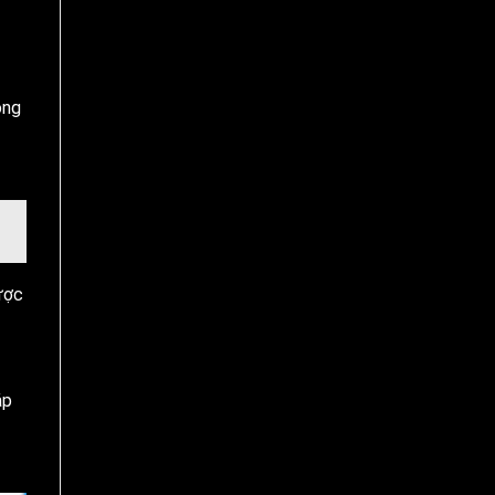
ộng
ược
áp