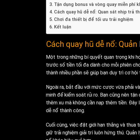
Tận dụng bonus và vòng quay miễn phí k
Cách quay hũ dễ nổ: Quan sát nhịp trả t
Chơi đa thiết bị để tối ưu trải nghiệm
Kết luận
Cách quay hũ dễ nổ: Quản l
Một trong những bí quyết quan trọng khi 
trước số tiền tối đa dành cho mỗi phiên chơ
thành nhiều phần sẽ giúp bạn duy trì cơ hộ
Ngoài ra, bắt đầu với mức cược vừa phải và
minh để kiểm soát rủi ro. Bạn cũng nên tậ
thêm xu mà không cần nạp thêm tiền. Đây l
dễ nổ thành công.
Cuối cùng, việc đặt giới hạn thắng và thua t
giữ trải nghiệm giải trí luôn hứng thú. Quả