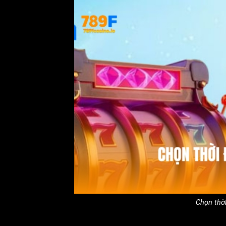
Chọn thời