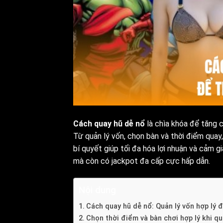
Cách quay hũ dễ nổ
là chìa khóa để tăng c
Từ quản lý vốn, chọn bàn và thời điểm quay,
bí quyết giúp tối đa hóa lợi nhuận và cảm 
mà còn có jackpot đa cấp cực hấp dẫn.
Nội dung
Cách quay hũ dễ nổ: Quản lý vốn hợp lý 
Chọn thời điểm và bàn chơi hợp lý khi qu