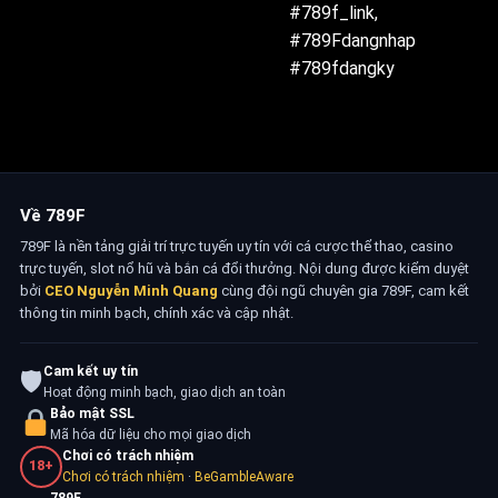
#789f_link,
#789Fdangnhap
#789fdangky
Về 789F
789F là nền tảng giải trí trực tuyến uy tín với cá cược thể thao, casino
trực tuyến, slot nổ hũ và bắn cá đổi thưởng. Nội dung được kiểm duyệt
bởi
CEO Nguyễn Minh Quang
cùng đội ngũ chuyên gia 789F, cam kết
thông tin minh bạch, chính xác và cập nhật.
Cam kết uy tín
🛡
Hoạt động minh bạch, giao dịch an toàn
Bảo mật SSL
Mã hóa dữ liệu cho mọi giao dịch
Chơi có trách nhiệm
18+
Chơi có trách nhiệm
·
BeGambleAware
789F