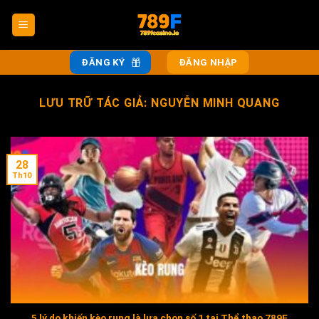
Bỏ
qua
nội
dung
ĐĂNG KÝ
ĐĂNG NHẬP
LƯU TRỮ TÁC GIẢ:
NGUYỄN MINH QUANG
28
Th10
5 lý do khiến kèo rung là lựa chọn số 1 tại Thể thao 789F