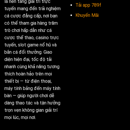
là nền tảng giải trí trực
Tải app 789f
tuyến mang đến trải nghiệm
Khuyến Mãi
cá cược đẳng cấp, nơi bạn
có thể tham gia hàng trăm
trò chơi hấp dẫn như cá
cược thể thao, casino trực
tuyến, slot game nổ hũ và
bắn cá đổi thưởng. Giao
diện hiện đại, tốc độ tải
nhanh cùng khả năng tương
thích hoàn hảo trên mọi
thiết bị — từ điện thoại,
máy tính bảng đến máy tính
bàn — giúp người chơi dễ
dàng thao tác và tận hưởng
trọn vẹn không gian giải trí
mọi lúc, mọi nơi.